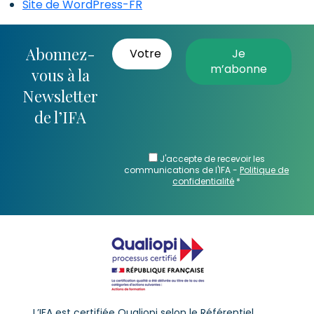
Site de WordPress-FR
Abonnez-
vous à la
Newsletter
de l’IFA
J'accepte de recevoir les
communications de l'IFA -
Politique de
confidentialité
*
L’IFA est certifiée Qualiopi selon le Référentiel