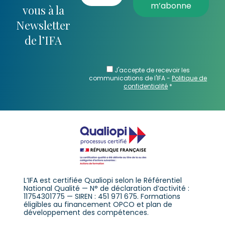
vous à la
Newsletter
de l’IFA
J'accepte de recevoir les
communications de l'IFA -
Politique de
confidentialité
*
L’IFA est certifiée Qualiopi selon le Référentiel
National Qualité — N° de déclaration d’activité :
11754301775 — SIREN : 451 971 675. Formations
éligibles au financement OPCO et plan de
développement des compétences.