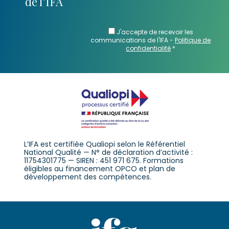
de l’IFA
J'accepte de recevoir les
communications de l'IFA -
Politique de
confidentialité
*
L’IFA est certifiée Qualiopi selon le Référentiel
National Qualité — N° de déclaration d’activité :
11754301775 — SIREN : 451 971 675. Formations
éligibles au financement OPCO et plan de
développement des compétences.