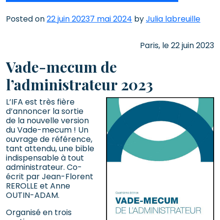
Posted on
22 juin 2023
7 mai 2024
by
Julia labreuille
Paris, le 22 juin 2023
Vade-mecum de
l’administrateur 2023
L’IFA est très fière
d’annoncer la sortie
de la nouvelle version
du Vade-mecum ! Un
ouvrage de référence,
tant attendu, une bible
indispensable à tout
administrateur. Co-
écrit par Jean-Florent
REROLLE et Anne
OUTIN-ADAM.
Organisé en trois