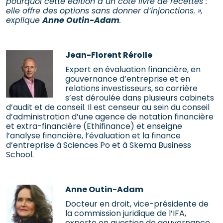
pourquoi cette édition a un côté livre de recettes :
elle offre des options sans donner d’injonctions. »,
explique
Anne Outin-Adam
.
Jean-Florent Rérolle
Expert en évaluation financière, en
gouvernance d’entreprise et en
relations investisseurs, sa carrière
s’est déroulée dans plusieurs cabinets
d’audit et de conseil. Il est censeur au sein du conseil
d’administration d’une agence de notation financière
et extra-financière (Ethifinance) et enseigne
l’analyse financière, l’évaluation et la finance
d’entreprise à Sciences Po et à Skema Business
School.
Anne Outin-Adam
Docteur en droit, vice-présidente de
la commission juridique de l’IFA,
experte en question de gouvernance