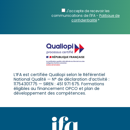
J'accepte de recevoir les
communications de l'IFA -
Politique de
confidentialité
*
L’IFA est certifiée Qualiopi selon le Référentiel
National Qualité — N° de déclaration d’activité :
11754301775 — SIREN : 451 971 675. Formations
éligibles au financement OPCO et plan de
développement des compétences.