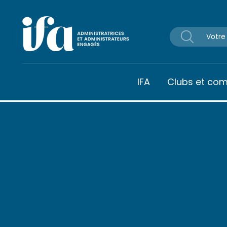
Panneau de gestion des cookies
IFA
Clubs et co