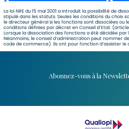
La loi NRE du 15 mai 2001 a introduit la possibilité de di
stipulé dans les statuts. Seules les conditions du choix 
le directeur général si les fonctions sont dissociées ou l
conditions définies par décret en Conseil d’Etat. (arti
Lorsque la dissociation des fonctions a été décidée par 
Néanmoins, le conseil d’administration peut nommer des 
code de commerce). Ils ont pour fonction d’assister le 
Abonnez-vous à la Newslette