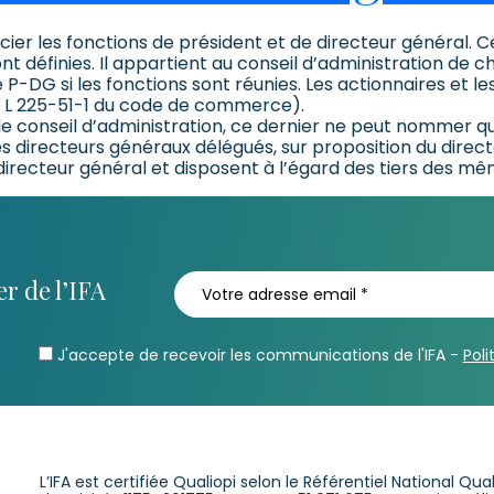
ssocier les fonctions de président et de directeur général. 
sont définies. Il appartient au conseil d’administration de 
e P-DG si les fonctions sont réunies. Les actionnaires et l
cle L 225-51-1 du code de commerce).
le conseil d’administration, ce dernier ne peut nommer qu
directeurs généraux délégués, sur proposition du directeu
directeur général et disposent à l’égard des tiers des mêm
r de l’IFA
J'accepte de recevoir les communications de l'IFA -
Poli
L’IFA est certifiée Qualiopi selon le Référentiel National Qu