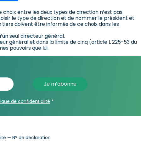
Ce choix entre les deux types de direction n’est pas
choisir le type de direction et de nommer le président et
es tiers doivent être informés de ce choix dans les
’un seul directeur général.
r général et dans la limite de cinq (article L 225-53 du
es pouvoirs que lui.
tique de confidentialité
*
alité — N° de déclaration