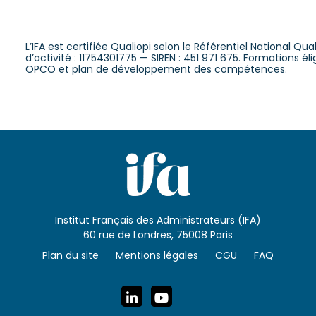
L’IFA est certifiée Qualiopi selon le Référentiel National Qu
d’activité : 11754301775 — SIREN : 451 971 675. Formations é
OPCO et plan de développement des compétences.
Institut Français des Administrateurs (IFA)
60 rue de Londres, 75008 Paris
Plan du site
Mentions légales
CGU
FAQ