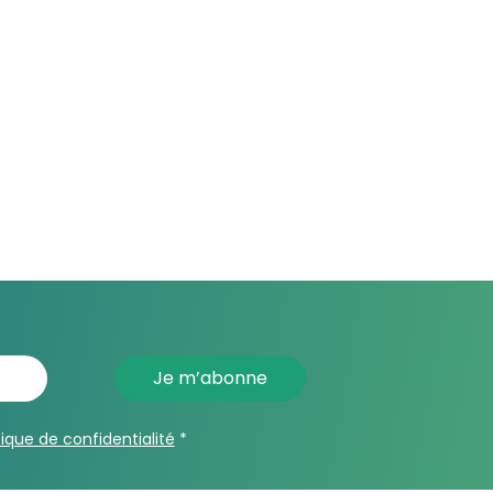
tique de confidentialité
*