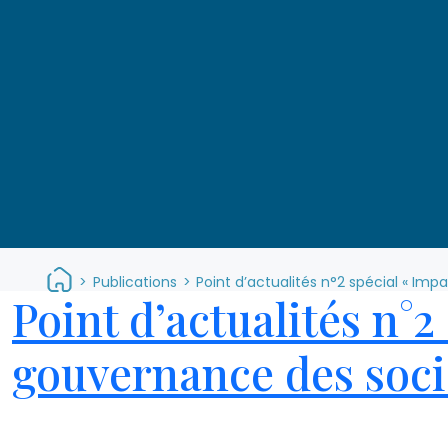
>
Publications
>
Point d’actualités n°2 spécial « Imp
Point d’actualités n°2
gouvernance des soci