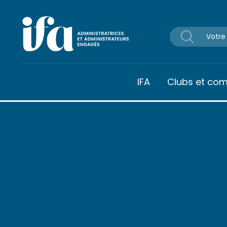
Panneau de gestion des cookies
IFA
Clubs et co