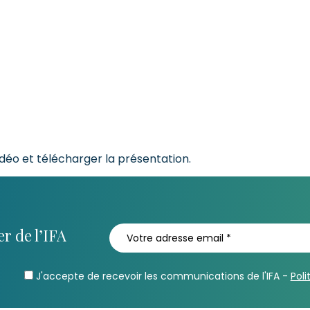
éo et télécharger la présentation.
r de l’IFA
J'accepte de recevoir les communications de l'IFA -
Poli