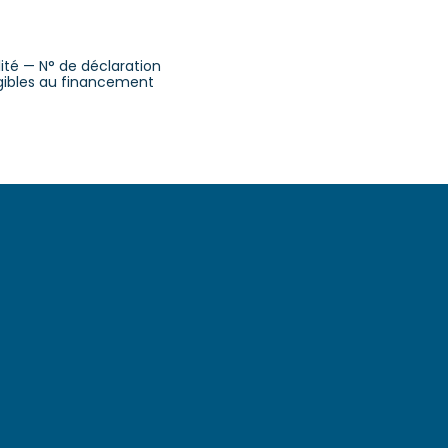
alité — N° de déclaration
ligibles au financement