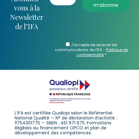
vous à la
Newsletter
de l’IFA
J'accepte de recevoir les
communications de l'IFA -
Politique de
confidentialité
*
L’IFA est certifiée Qualiopi selon le Référentiel
National Qualité — N° de déclaration d’activité :
11754301775 — SIREN : 451 971 675. Formations
éligibles au financement OPCO et plan de
développement des compétences.