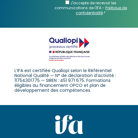
J'accepte de recevoir les
communications de l'IFA -
Politique de
confidentialité
*
L’IFA est certifiée Qualiopi selon le Référentiel
National Qualité — N° de déclaration d’activité :
11754301775 — SIREN : 451 971 675. Formations
éligibles au financement OPCO et plan de
développement des compétences.