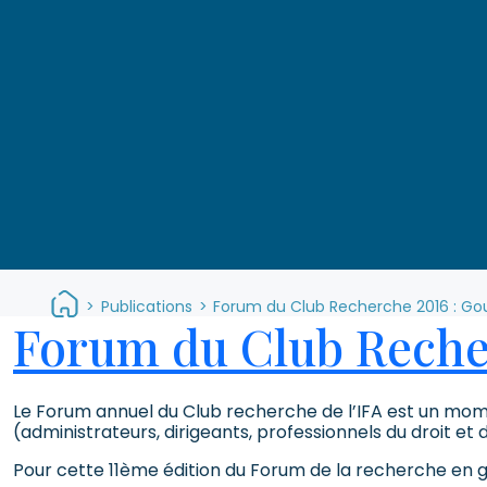
>
Publications
>
Forum du Club Recherche 2016 : Go
Forum du Club Recher
Le Forum annuel du Club recherche de l’IFA est un mome
(administrateurs, dirigeants, professionnels du droit e
Pour cette 11ème édition du Forum de la recherche en 