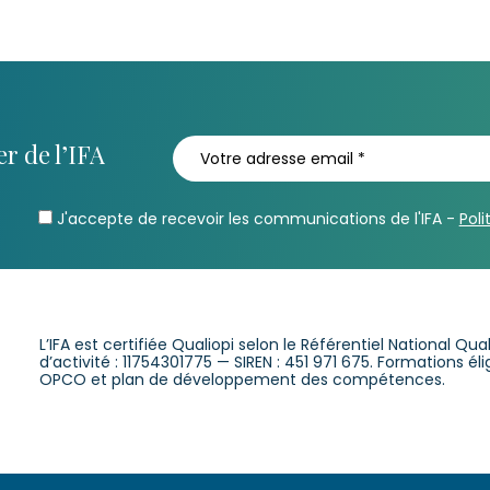
r de l’IFA
J'accepte de recevoir les communications de l'IFA -
Poli
L’IFA est certifiée Qualiopi selon le Référentiel National Qu
d’activité : 11754301775 — SIREN : 451 971 675. Formations é
OPCO et plan de développement des compétences.