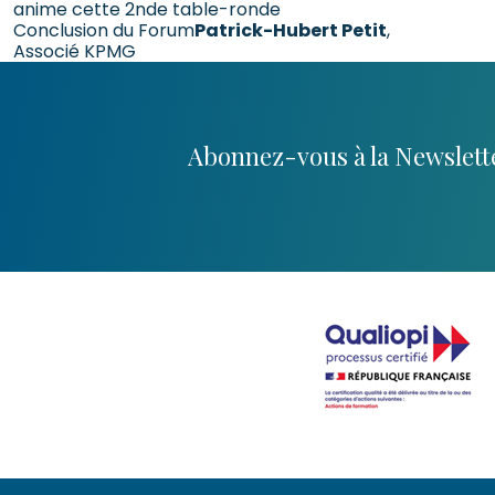
anime cette 2nde table-ronde
Conclusion du Forum
Patrick-Hubert Petit
,
Associé KPMG
Abonnez-vous à la Newslette