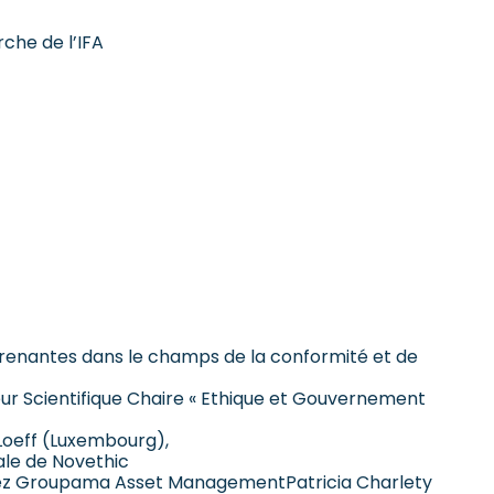
rche de l’IFA
prenantes dans le champs de la conformité et de
eur Scientifique Chaire « Ethique et Gouvernement
 Loeff (Luxembourg),
ale de Novethic
chez Groupama Asset Management
Patricia Charlety