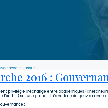
uvernance et Ethique
che 2016 : Gouvernan
nt privilégié d’échange entre académiques (chercheurs, u
t de l’audit…) sur une grande thématique de gouvernance d
gouvernance :