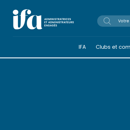
Panneau de gestion des cookies
IFA
Clubs et co