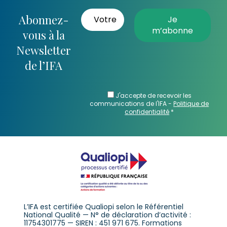
Abonnez-
vous à la
Newsletter
de l’IFA
J'accepte de recevoir les
communications de l'IFA -
Politique de
confidentialité
*
L’IFA est certifiée Qualiopi selon le Référentiel
National Qualité — N° de déclaration d’activité :
11754301775 — SIREN : 451 971 675. Formations