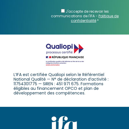
J'accepte de recevoir les
communications de l'IFA -
Politique de
confidentialité
*
L’IFA est certifiée Qualiopi selon le Référentiel
National Qualité — N° de déclaration d’activité :
11754301775 — SIREN : 451 971 675. Formations
éligibles au financement OPCO et plan de
développement des compétences.