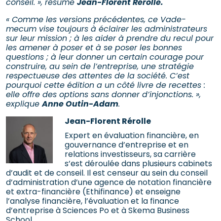
conseil. », résume
Jean-Florent Rérolle.
« Comme les versions précédentes, ce Vade-
mecum vise toujours à éclairer les administrateurs
sur leur mission ; à les aider à prendre du recul pour
les amener à poser et à se poser les bonnes
questions ; à leur donner un certain courage pour
construire, au sein de l’entreprise, une stratégie
respectueuse des attentes de la société. C’est
pourquoi cette édition a un côté livre de recettes :
elle offre des options sans donner d’injonctions. »,
explique
Anne Outin-Adam
.
Jean-Florent Rérolle
Expert en évaluation financière, en
gouvernance d’entreprise et en
relations investisseurs, sa carrière
s’est déroulée dans plusieurs cabinets
d’audit et de conseil. Il est censeur au sein du conseil
d’administration d’une agence de notation financière
et extra-financière (Ethifinance) et enseigne
l’analyse financière, l’évaluation et la finance
d’entreprise à Sciences Po et à Skema Business
School.