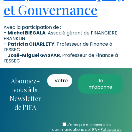
et Gouvernance
Avec la participation de :
–
Michel BIEGALA
, Associé gérant de FINANCIERE
FRANKLIN
–
Patricia CHARLETY
, Professeur de Finance à
l’ESSEC
–
José-Miguel GASPAR
, Professeur de Finance à
l’ESSEC
Abonnez-
vous à la
Newsletter
de l’IFA
J'accepte de recevoir les
communications de l'IFA -
Politique de