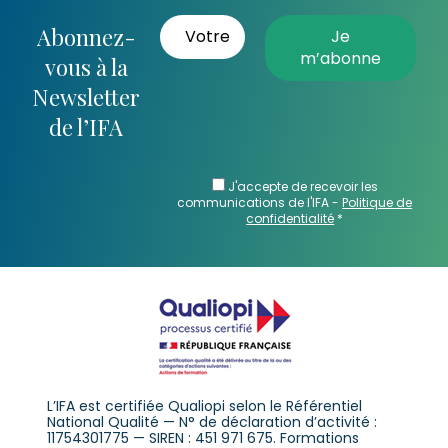
Abonnez-
vous à la
Newsletter
de l’IFA
J'accepte de recevoir les
communications de l'IFA -
Politique de
confidentialité
*
L’IFA est certifiée Qualiopi selon le Référentiel
National Qualité — N° de déclaration d’activité :
11754301775 — SIREN : 451 971 675. Formations