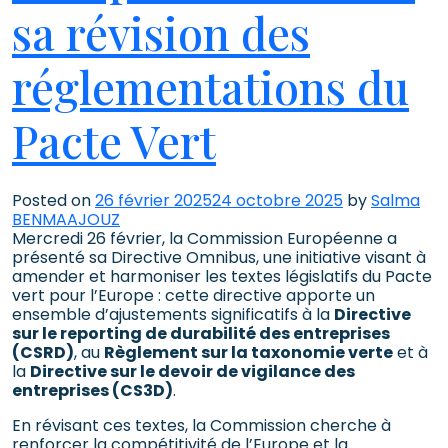
sa révision des
réglementations du
Pacte Vert
Posted on
26 février 2025
24 octobre 2025
by
Salma
BENMAAJOUZ
Mercredi 26 février, la Commission Européenne a
présenté sa Directive Omnibus, une initiative visant à
amender et harmoniser les textes législatifs du Pacte
vert pour l’Europe : cette directive apporte un
ensemble d’ajustements significatifs à la
Directive
sur le reporting de durabilité des entreprises
(CSRD)
, au
Règlement sur la taxonomie verte
et à
la
Directive sur le devoir de vigilance des
entreprises (CS3D)
.
En révisant ces textes, la Commission cherche à
renforcer la compétitivité de l’Europe et la