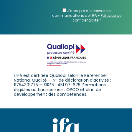
J'accepte de recevoir les
communications de l'IFA -
Politique de
confidentialité
*
L’IFA est certifiée Qualiopi selon le Référentiel
National Qualité — N° de déclaration d’activité :
11754301775 — SIREN : 451 971 675. Formations
éligibles au financement OPCO et plan de
développement des compétences.