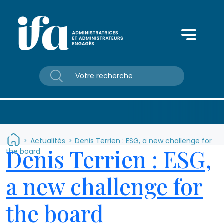
Panneau de gestion des cookies
>
Actualités
>
Denis Terrien : ESG, a new challenge for
Denis Terrien : ESG,
the board
a new challenge for
the board