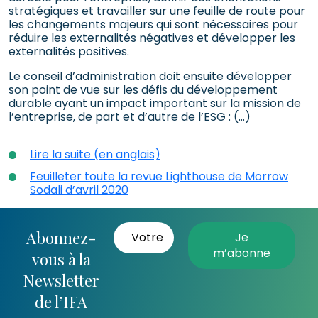
stratégiques et travailler sur une feuille de route pour
les changements majeurs qui sont nécessaires pour
réduire les externalités négatives et développer les
externalités positives.
Le conseil d’administration doit ensuite développer
son point de vue sur les défis du développement
durable ayant un impact important sur la mission de
l’entreprise, de part et d’autre de l’ESG : (…)
Lire la suite (en anglais)
Feuilleter toute la revue Lighthouse de Morrow
Sodali d’avril 2020
Abonnez-
vous à la
Newsletter
de l’IFA