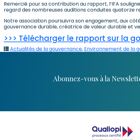
Remercié pour sa contribution au rapport, l’IFA souligne
regard des nombreuses auditions conduites quatorze 
Notre association poursuivra son engagement, aux côté
gouvernance durable, créatrice de valeur durable et v
>>> Télécharger le rapport sur la 
Actualités de la gouvernance
,
Environnement de la go
Abonnez-vous à la Newslette