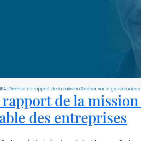
IFA : Remise du rapport de la mission Rocher sur la gouvernance
rapport de la mission
ble des entreprises