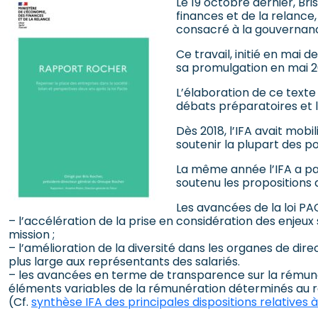
Le 19 octobre dernier, Br
finances et de la relance,
consacré à la gouvernanc
Ce travail, initié en mai 
sa promulgation en mai 2
L’élaboration de ce texte
débats préparatoires et l
Dès 2018, l’IFA avait mob
soutenir la plupart des 
La même année l’IFA a par
soutenu les propositions
Les avancées de la loi PA
– l’accélération de la prise en considération des enjeux 
mission ;
– l’amélioration de la diversité dans les organes de d
plus large aux représentants des salariés.
– les avancées en terme de transparence sur la rémunér
éléments variables de la rémunération déterminés au r
(Cf.
synthèse IFA des principales dispositions relatives