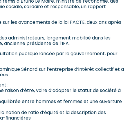
a remis à Bruno Le Maire, ministre de l’économie, des
ie sociale, solidaire et responsable, un rapport
ape sur les avancements de la loi PACTE, deux ans après
s des administrateurs, largement mobilisé dans les
, ancienne présidente de l’IFA.
nsultation publique lancée par le gouvernement, pour
inique Sénard sur l’entreprise d’intérêt collectif et a
ées.
nt :
e raison d’être, voire d’adopter le statut de société à
on équilibrée entre hommes et femmes et une ouverture
notion de ratio d’équité et la description des
ra-financières