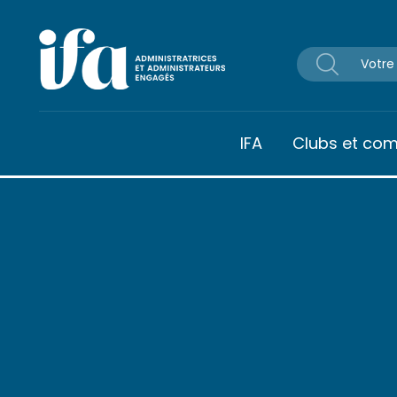
Panneau de gestion des cookies
IFA
Clubs et co