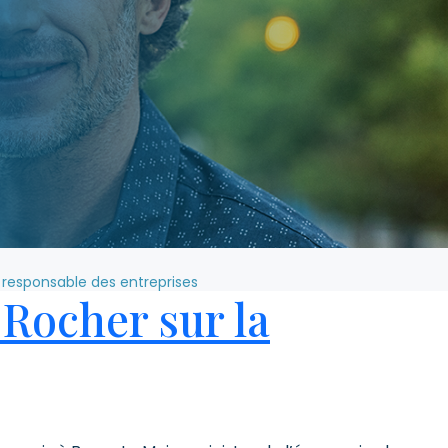
 responsable des entreprises
 Rocher sur la