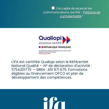
J'accepte de recevoir les
communications de l'IFA -
Politique de
confidentialité
*
L’IFA est certifiée Qualiopi selon le Référentiel
National Qualité — N° de déclaration d’activité :
11754301775 — SIREN : 451 971 675. Formations
éligibles au financement OPCO et plan de
développement des compétences.