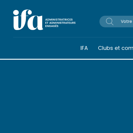
Panneau de gestion des cookies
IFA
Clubs et co