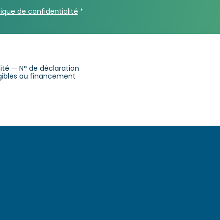
tique de confidentialité
*
alité — N° de déclaration
ligibles au financement