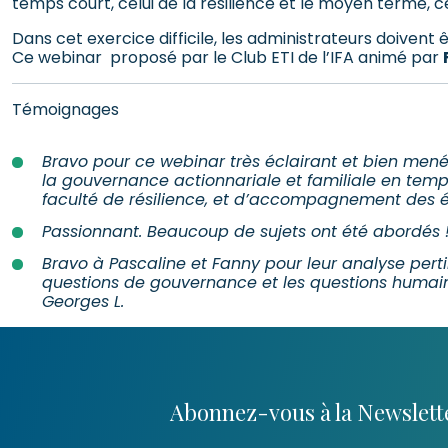
temps court, celui de la résilience et le moyen terme, cel
Dans cet exercice difficile, les administrateurs doivent
Ce webinar proposé par le Club ETI de l’IFA animé par
Témoignages
Bravo pour ce webinar très éclairant et bien mené. 
la gouvernance actionnariale et familiale en temps
faculté de résilience, et d’accompagnement des émo
Passionnant. Beaucoup de sujets ont été abordés !
Bravo à Pascaline et Fanny pour leur analyse perti
questions de gouvernance et les questions humaine
Georges L.
Abonnez-vous à la Newslette