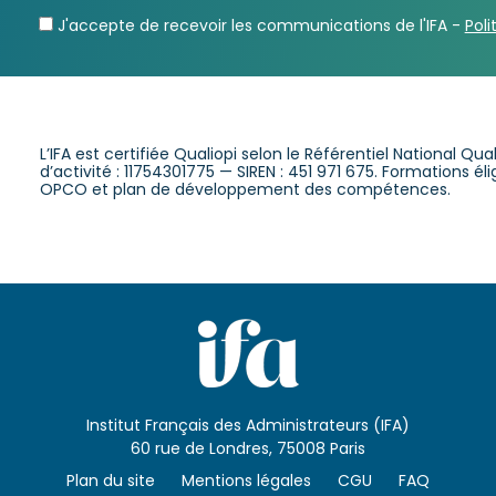
J'accepte de recevoir les communications de l'IFA -
Poli
L’IFA est certifiée Qualiopi selon le Référentiel National Qu
d’activité : 11754301775 — SIREN : 451 971 675. Formations é
OPCO et plan de développement des compétences.
Institut Français des Administrateurs (IFA)
60 rue de Londres, 75008 Paris
Plan du site
Mentions légales
CGU
FAQ