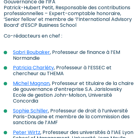
Gouvernance de l’IFA
Patrick-Hubert Petit, Responsable des contributions
professionnelles – Expert-comptable honoraire,
‘Senior fellow’ et membre de ‘l’International Advisory
Board’ d’ESCP Business School
Co-rédacteurs en chef :
Sabri Boubaker
, Professeur de finance à l’EM
Normandie
Patricia Charléty
, Professeur à l’ESSEC et
chercheur au THEMA
Michel Magnan
, Professeur et titulaire de la chaire
de gouvernance d’entreprise S.A. Jarislowsky
Ecole de gestion John-Molson, Université
Concordia
Sophie Schiller
, Professeur de droit à l’université
Paris-Daupine et membre de la commission des
sanctions de l’AMF
Peter Wirtz
, Professeur des universités à l’IAE Lyon