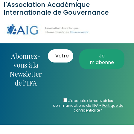
l’Association Académique
Internationale de Gouvernance
Abonnez-
vous à la
Newsletter
de l’IFA
J'accepte de recevoir les
communications de l'IFA -
Politique de
confidentialité
*