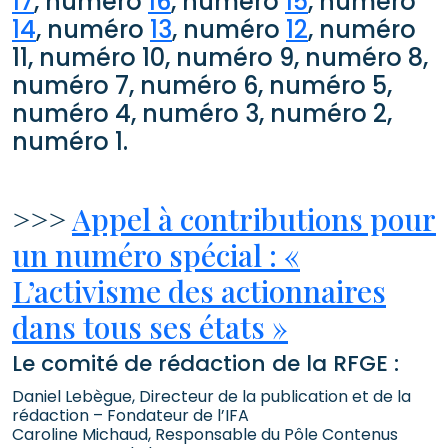
17
, numéro
16
, numéro
15
, numéro
14
, numéro
13
, numéro
12
, numéro
11, numéro 10, numéro 9, numéro 8,
numéro 7, numéro 6, numéro 5,
numéro 4, numéro 3, numéro 2,
numéro 1.
>>>
Appel à contributions pour
un numéro spécial : «
L’activisme des actionnaires
dans tous ses états »
Le comité de rédaction de la RFGE :
Daniel Lebègue, Directeur de la publication et de la
rédaction – Fondateur de l’IFA
Caroline Michaud, Responsable du Pôle Contenus