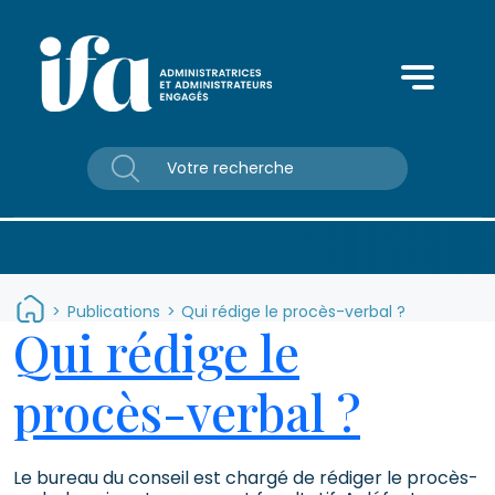
Panneau de gestion des cookies
>
Publications
>
Qui rédige le procès-verbal ?
Qui rédige le
procès-verbal ?
Le bureau du conseil est chargé de rédiger le procès-