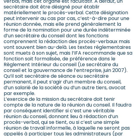
verbal, mais cet organe est facultatif. A défaut, un
secrétaire doit être désigné pour établir
matériellement le procès-verbal. Cette désignation
peut intervenir au cas par cas, c’est-à-dire pour une
réunion donnée, mais elle prend généralement la
forme de la nomination pour une durée indéterminée
d’un secrétaire du conseil dont les fonctions
comprennent la rédaction des procès-verbaux mais
vont souvent bien au-delà. Les textes réglementaires
sont muets à son sujet, mais l’IFA recommande que sa
fonction soit formalisée, de préférence dans le
Règlement Intérieur du conseil (Le secrétaire du
conseil et la gouvernance de l’entreprise, juin 2007).
Qu’il soit secrétaire de séance ou secrétaire
permanent, il peut s’agir d’un membre du conseil,
d’un salarié de la société ou d’un autre tiers, avocat
par exemple.
L’exercice de la mission du secrétaire doit tenir
compte de la nature de la réunion du conseil. Il faudra
par conséquent identifier si c’est une véritable
réunion du conseil, donnant lieu à rédaction d’un
procès-verbal, qui se tient, ou si c’est une simple
réunion de travail informelle, à laquelle ne seront pas
appelés à participer tous les administrateurs (par