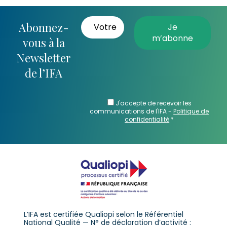
Abonnez-
vous à la
Newsletter
de l’IFA
J'accepte de recevoir les
communications de l'IFA -
Politique de
confidentialité
*
L’IFA est certifiée Qualiopi selon le Référentiel
National Qualité — N° de déclaration d’activité :