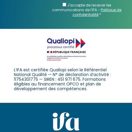
J'accepte de recevoir les
communications de l'IFA -
Politique de
confidentialité
*
L’IFA est certifiée Qualiopi selon le Référentiel
National Qualité — N° de déclaration d’activité :
11754301775 — SIREN : 451 971 675. Formations
éligibles au financement OPCO et plan de
développement des compétences.