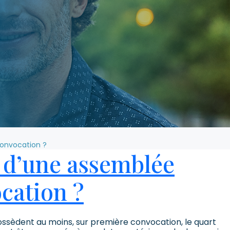
convocation ?
é d’une assemblée
cation ?
ossèdent au moins, sur première convocation, le quart