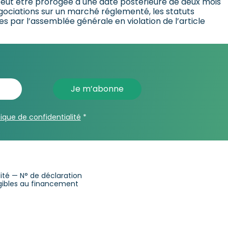
 peut être prorogée à une date postérieure de deux mois
égociations sur un marché réglementé, les statuts
s par l’assemblée générale en violation de l’article
tique de confidentialité
*
alité — N° de déclaration
ligibles au financement