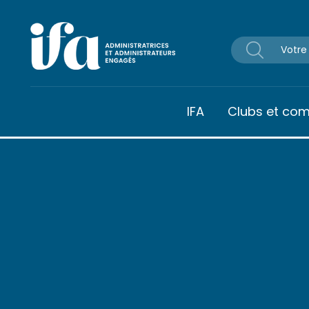
Panneau de gestion des cookies
IFA
Clubs et co