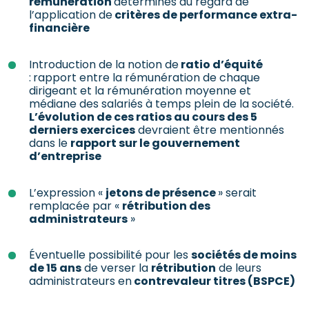
rémunération
déterminés au regard de
l’application de
critères de performance extra-
financière
Introduction de la notion de
ratio d’équité
:
rapport entre la rémunération de chaque
dirigeant et la rémunération moyenne et
médiane des salariés à temps plein de la société.
L’évolution de ces ratios au cours des 5
derniers exercices
devraient être mentionnés
dans le
rapport sur le gouvernement
d’entreprise
L’expression «
jetons de présence
» serait
remplacée par «
rétribution des
administrateurs
»
Éventuelle possibilité pour les
sociétés de moins
de 15 ans
de verser la
rétribution
de leurs
administrateurs en
contrevaleur titres (BSPCE)