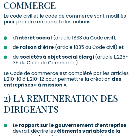
COMMERCE
Le code civil et le code de commerce sont modifiés
pour prendre en compte les notions :
d’
intérêt social
(article 1833 du Code civil),
de
raison d’être
(article 1835 du Code civil) et
de
sociétés à objet social élargi
(article L.225-
35 du Code de Commerce).
Le Code de commerce est complété par les articles
L.210-10 à L.210-12 pour permettre la création
des
entreprises « à mission »
.
2) LA REMUNERATION DES
DIRIGEANTS
Le
rapport sur le gouvernement d’entreprise
devrait décrire
les
éléments variables de la