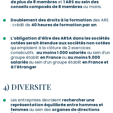
de plus de 8 membres
et
1 ARS au sein des
conseils composés de 8 membres
ou moins.
Doublement des droits à la formation
des ARS
: crédit de
40 heures de formation par an
L’obligation d’élire des ARSA dans les sociétés
cotées serait étendue aux sociétés non cotées
qui emploient à la clôture de 2 exercices
consécutifs :
au moins 1.000 salariés
au sein d’un
groupe établit
en France
ou
au moins 5.000
salariés
au sein d’un groupe établit
en France et
à l’étranger
.
4) DIVERSITE
Les entreprises devraient
rechercher une
représentation équilibrée entre hommes et
femmes
au sein des
organes de directions