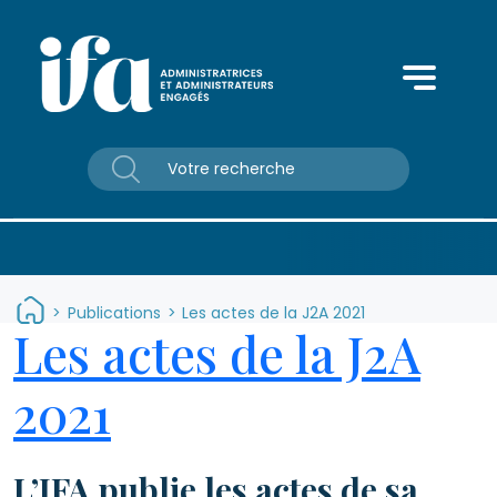
Panneau de gestion des cookies
>
Publications
>
Les actes de la J2A 2021
Les actes de la J2A
2021
L’IFA publie les actes de sa