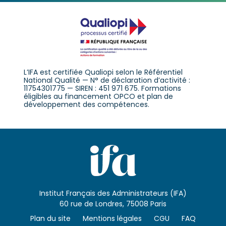
L’IFA est certifiée Qualiopi selon le Référentiel
National Qualité — N° de déclaration d’activité :
11754301775 — SIREN : 451 971 675. Formations
éligibles au financement OPCO et plan de
développement des compétences.
Institut Français des Administrateurs (IFA)
60 rue de Londres, 75008 Paris
Plan du site
Mentions légales
CGU
FAQ