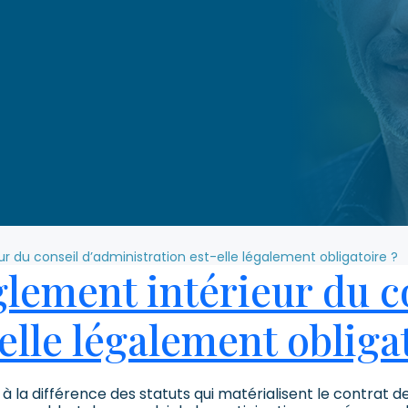
ur du conseil d’administration est-elle légalement obligatoire ?
glement intérieur du c
elle légalement obliga
à la différence des statuts qui matérialisent le contrat d