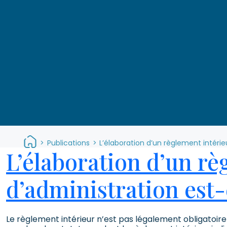
>
Publications
>
L’élaboration d’un règlement intérie
L’élaboration d’un rè
d’administration est-
Le règlement intérieur n’est pas légalement obligatoire 