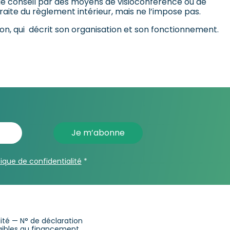
s de conseil par des moyens de visioconférence ou de
aite du règlement intérieur, mais ne l’impose pas.
n, qui décrit son organisation et son fonctionnement.
tique de confidentialité
*
alité — N° de déclaration
ligibles au financement