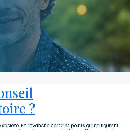
onseil
toire ?
e société. En revanche certains points qui ne figurent