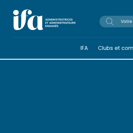
Panneau de gestion des cookies
IFA
Clubs et co