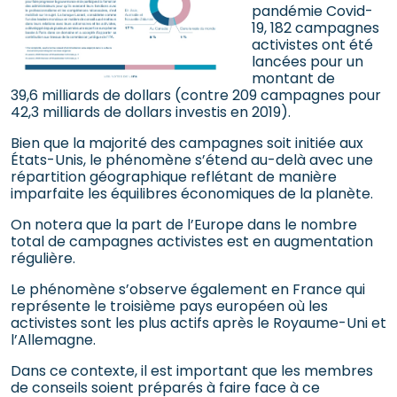
pandémie Covid-
19, 182 campagnes
activistes ont été
lancées pour un
montant de
39,6 milliards de dollars (contre 209 campagnes pour
42,3 milliards de dollars investis en 2019).
Bien que la majorité des campagnes soit initiée aux
États-Unis, le phénomène s’étend au-delà avec une
répartition géographique reflétant de manière
imparfaite les équilibres économiques de la planète.
On notera que la part de l’Europe dans le nombre
total de campagnes activistes est en augmentation
régulière.
Le phénomène s’observe également en France qui
représente le troisième pays européen où les
activistes sont les plus actifs après le Royaume-Uni et
l’Allemagne.
Dans ce contexte, il est important que les membres
de conseils soient préparés à faire face à ce