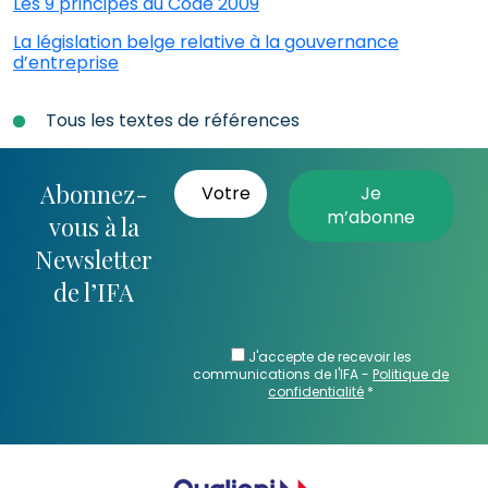
Les 9 principes du Code 2009
La législation belge relative à la gouvernance
d’entreprise
Tous les textes de références
Abonnez-
vous à la
Newsletter
de l’IFA
J'accepte de recevoir les
communications de l'IFA -
Politique de
confidentialité
*