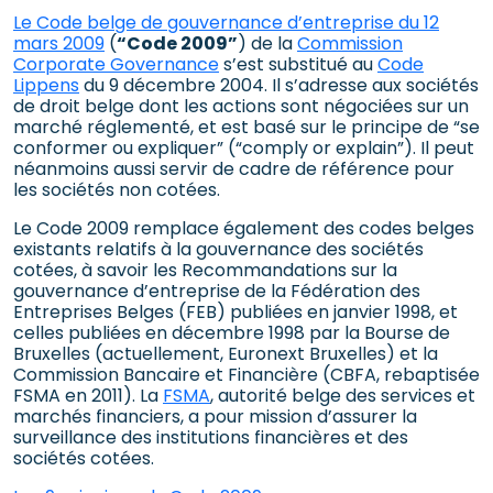
Le Code belge de gouvernance d’entreprise du 12
mars 2009
(
“Code 2009”
) de la
Commission
Corporate Governance
s’est substitué au
Code
Lippens
du 9 décembre 2004. Il s’adresse aux sociétés
de droit belge dont les actions sont négociées sur un
marché réglementé, et est basé sur le principe de “se
conformer ou expliquer” (“comply or explain”). Il peut
néanmoins aussi servir de cadre de référence pour
les sociétés non cotées.
Le Code 2009 remplace également des codes belges
existants relatifs à la gouvernance des sociétés
cotées, à savoir les Recommandations sur la
gouvernance d’entreprise de la Fédération des
Entreprises Belges (FEB) publiées en janvier 1998, et
celles publiées en décembre 1998 par la Bourse de
Bruxelles (actuellement, Euronext Bruxelles) et la
Commission Bancaire et Financière (CBFA, rebaptisée
FSMA en 2011). La
FSMA
, autorité belge des services et
marchés financiers, a pour mission d’assurer la
surveillance des institutions financières et des
sociétés cotées.