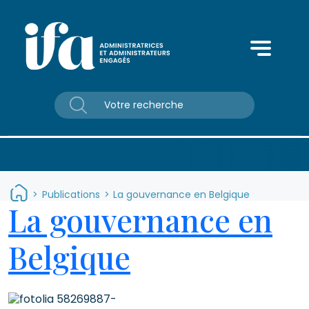
Panneau de gestion des cookies
>
Publications
>
La gouvernance en Belgique
La gouvernance en
Belgique