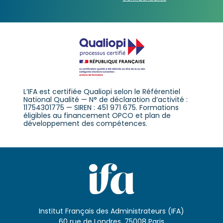
L’IFA est certifiée Qualiopi selon le Référentiel
National Qualité — N° de déclaration d’activité :
11754301775 — SIREN : 451 971 675. Formations
éligibles au financement OPCO et plan de
développement des compétences.
Institut Français des Administrateurs (IFA)
60 rue de Londres, 75008 Paris