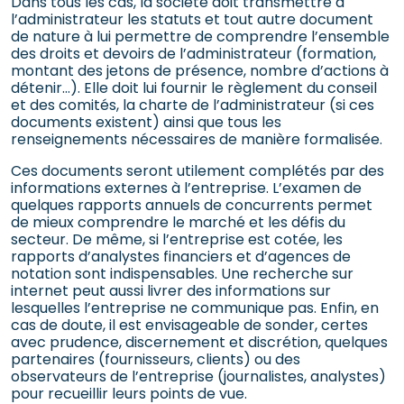
Dans tous les cas, la société doit transmettre à
l’administrateur les statuts et tout autre document
de nature à lui permettre de comprendre l’ensemble
des droits et devoirs de l’administrateur (formation,
montant des jetons de présence, nombre d’actions à
détenir…). Elle doit lui fournir le règlement du conseil
et des comités, la charte de l’administrateur (si ces
documents existent) ainsi que tous les
renseignements nécessaires de manière formalisée.
Ces documents seront utilement complétés par des
informations externes à l’entreprise. L’examen de
quelques rapports annuels de concurrents permet
de mieux comprendre le marché et les défis du
secteur. De même, si l’entreprise est cotée, les
rapports d’analystes financiers et d’agences de
notation sont indispensables. Une recherche sur
internet peut aussi livrer des informations sur
lesquelles l’entreprise ne communique pas. Enfin, en
cas de doute, il est envisageable de sonder, certes
avec prudence, discernement et discrétion, quelques
partenaires (fournisseurs, clients) ou des
observateurs de l’entreprise (journalistes, analystes)
pour recueillir leurs points de vue.