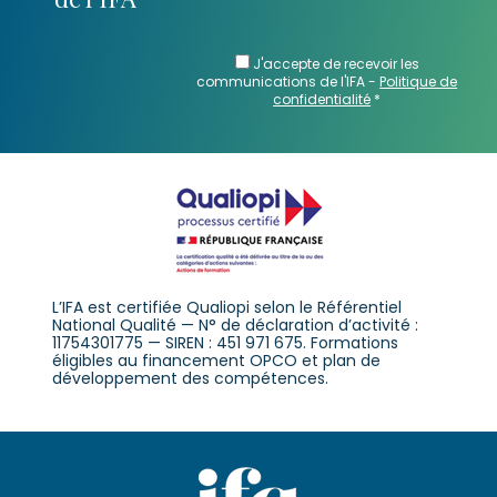
J'accepte de recevoir les
communications de l'IFA -
Politique de
confidentialité
*
L’IFA est certifiée Qualiopi selon le Référentiel
National Qualité — N° de déclaration d’activité :
11754301775 — SIREN : 451 971 675. Formations
éligibles au financement OPCO et plan de
développement des compétences.