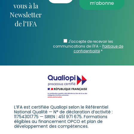
vous à la
Newsletter
de l’IFA
J'accepte de recevoir les
communications de l'IFA -
Politique de
confidentialité
*
L’IFA est certifiée Qualiopi selon le Référentiel
National Qualité — N° de déclaration d’activité :
11754301775 — SIREN : 451 971 675. Formations
éligibles au financement OPCO et plan de
développement des compétences.