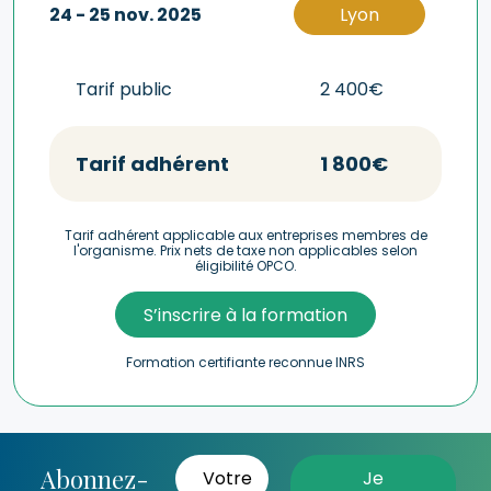
24 - 25 nov. 2025
Lyon
Tarif public
2 400€
Tarif adhérent
1 800€
Tarif adhérent applicable aux entreprises membres de
l'organisme. Prix nets de taxe non applicables selon
éligibilité OPCO.
S’inscrire à la formation
Formation certifiante reconnue INRS
Abonnez-